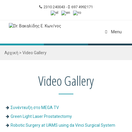
2310 240043
-
697 4992171
Menu
Αρχική
>
Video Gallery
Video Gallery
Συνέντευξη στο MEGA TV
Green Light Laser Prostatectomy
Robotic Surgery at UAMS using da Vinci Surgical System